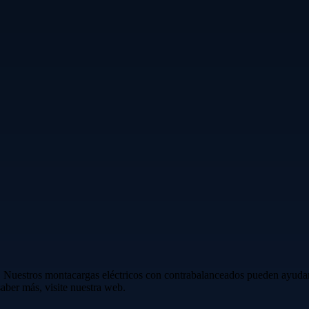
uestros montacargas eléctricos con contrabalanceados pueden ayudarlo 
aber más, visite nuestra web.