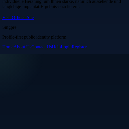
individuelle Beratung, um Ihnen starke, natürlich aussehende und
langlebige Implantat-Ergebnisse zu liefern.
Visit Official Site
Singpre
.
Profile-first public identity platform
Home
About Us
Contact Us
Help
Login
Register