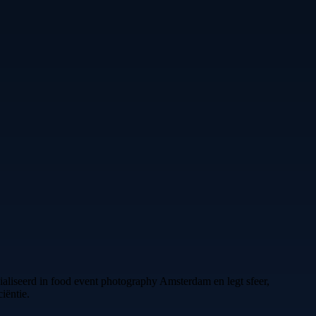
cialiseerd in food event photography Amsterdam en legt sfeer,
iëntie.