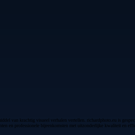
ddel van krachtig visueel verhalen vertellen. richardphoto.eu is gespe
enten en professionele bijeenkomsten met uitzonderlijke kwaliteit en effic