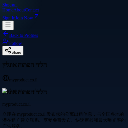
Singpre
.
Home
About
Contact
Sign In
Join Now
Back to Profiles
Follow
Share
הלוח הפתוח אונליין
myproduct.co.il
הלוח הפתוח אונליין
myproduct.co.il
立即在 myproduct.co.il 发布您的公寓出租信息，与全国各地的
潜在租户建立联系。享受免费发布、快速审核和最大曝光率的
广告服务。